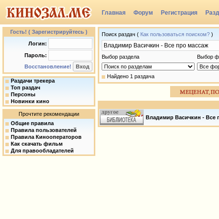
Главная
Форум
Регистрация
Раз
Группы
Гость! ( Зарегистрируйтесь )
Поиск раздач (
Как пользоваться поиском?
)
Логин:
Пароль:
Выбор раздела
Выбор ф
Восстановление!
Найдено 1 раздача
Раздачи трекера
Топ раздач
Персоны
Новинки кино
Прочтите рекомендации
Владимир Васичкин - Все п
Общие правила
Правила пользователей
Правила Кинооператоров
Как скачать фильм
Для правообладателей