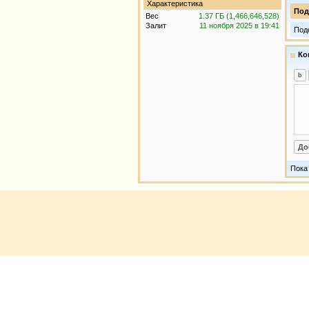
Характеристика
Под
Вес
1.37 ГБ (1,466,646,528)
Залит
11 ноября 2025 в 19:41
Под
Ко
Пока