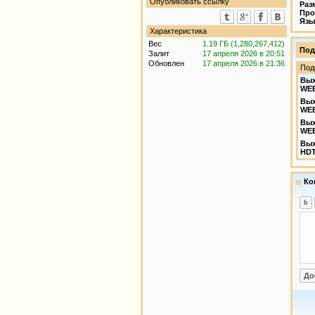
Опубликовать ссылку
Раз
Про
Язы
Характеристика
Вес
1.19 ГБ (1,280,267,412)
Под
Залит
17 апреля 2026 в 20:51
Обновлен
17 апреля 2026 в 21:36
Под
Вых
WE
Вых
WEB
Вых
WEB
Вых
HDT
Ко