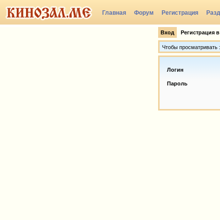
Главная
Форум
Регистрация
Раз
Вход
Регистрация в
Чтобы просматривать э
Логин
Пароль