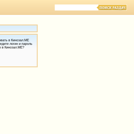
овать в Кинозал.МЕ
едите логин и пароль
ы в Кинозал.МЕ?