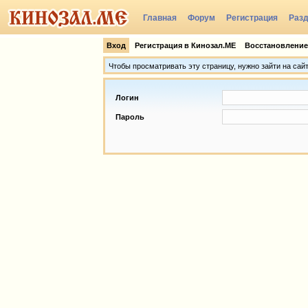
Главная
Форум
Регистрация
Раз
Группы
Вход
Регистрация в Кинозал.МЕ
Восстановление
Чтобы просматривать эту страницу, нужно зайти на сай
Логин
Пароль