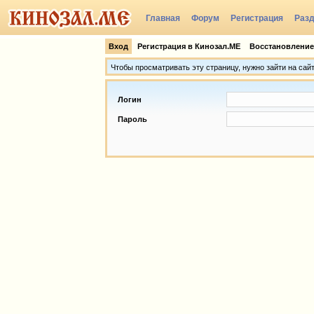
Главная
Форум
Регистрация
Раз
Группы
Вход
Регистрация в Кинозал.МЕ
Восстановление
Чтобы просматривать эту страницу, нужно зайти на сай
Логин
Пароль