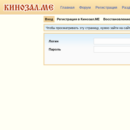
Главная
Форум
Регистрация
Раз
Группы
Вход
Регистрация в Кинозал.МЕ
Восстановление
Чтобы просматривать эту страницу, нужно зайти на сай
Логин
Пароль