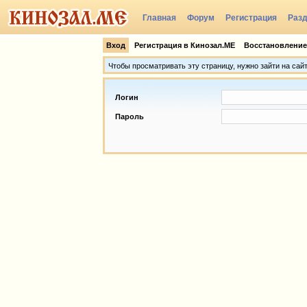
Главная
Форум
Регистрация
Раз
Группы
Вход
Регистрация в Кинозал.МЕ
Восстановление
Чтобы просматривать эту страницу, нужно зайти на сай
Логин
Пароль