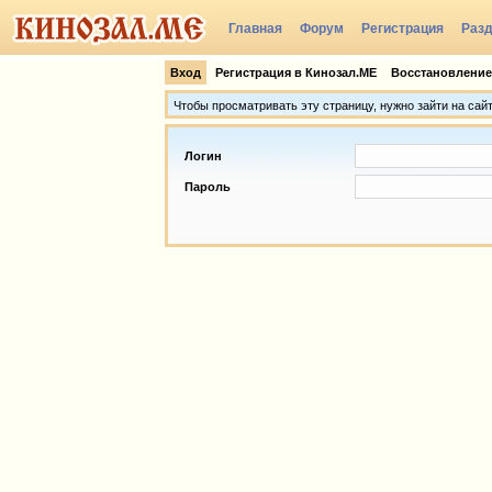
Главная
Форум
Регистрация
Раз
Группы
Вход
Регистрация в Кинозал.МЕ
Восстановление
Чтобы просматривать эту страницу, нужно зайти на сай
Логин
Пароль