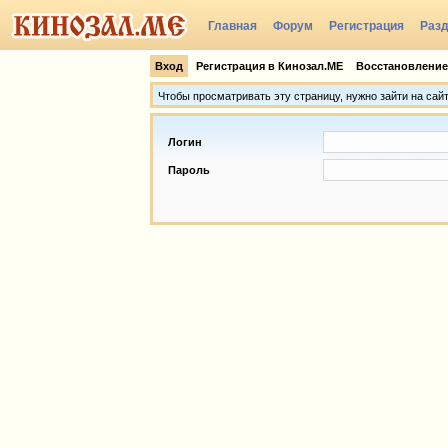
Главная
Форум
Регистрация
Раз
Группы
Вход
Регистрация в Кинозал.МЕ
Восстановление
Чтобы просматривать эту страницу, нужно зайти на сай
Логин
Пароль