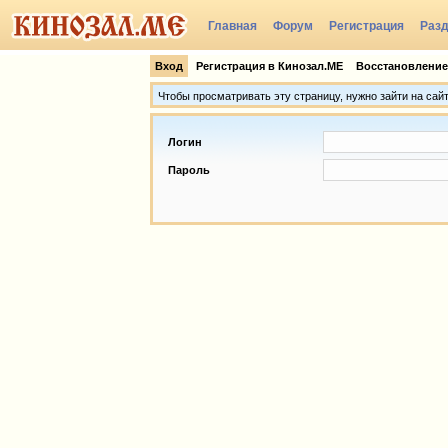
Главная
Форум
Регистрация
Раз
Группы
Вход
Регистрация в Кинозал.МЕ
Восстановление
Чтобы просматривать эту страницу, нужно зайти на сай
Логин
Пароль