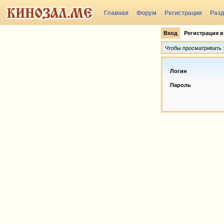
Главная
Форум
Регистрация
Раз
Вход
Регистрация в
Чтобы просматривать э
Логин
Пароль