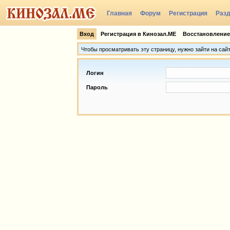
Главная
Форум
Регистрация
Раз
Группы
Вход
Регистрация в Кинозал.МЕ
Восстановление
Чтобы просматривать эту страницу, нужно зайти на сай
Логин
Пароль