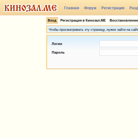
Главная
Форум
Регистрация
Раз
Группы
Вход
Регистрация в Кинозал.МЕ
Восстановление
Чтобы просматривать эту страницу, нужно зайти на сай
Логин
Пароль