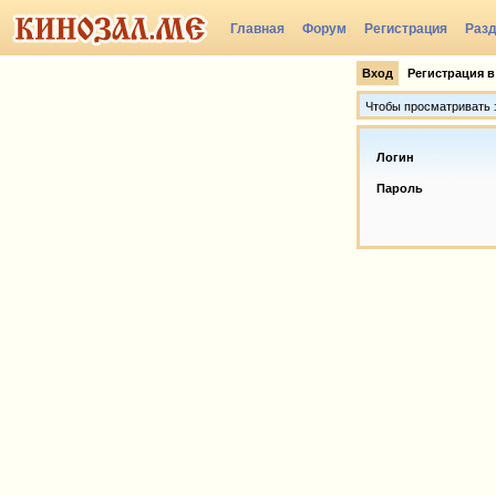
Главная
Форум
Регистрация
Раз
Вход
Регистрация в
Чтобы просматривать э
Логин
Пароль