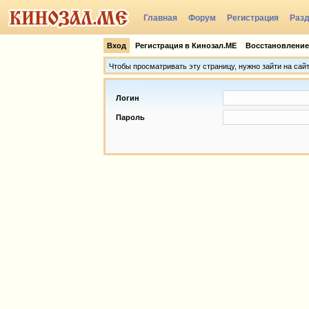
Главная
Форум
Регистрация
Раз
Группы
Вход
Регистрация в Кинозал.МЕ
Восстановление
Чтобы просматривать эту страницу, нужно зайти на сай
Логин
Пароль