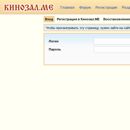
Главная
Форум
Регистрация
Раз
Группы
Вход
Регистрация в Кинозал.МЕ
Восстановление
Чтобы просматривать эту страницу, нужно зайти на сай
Логин
Пароль