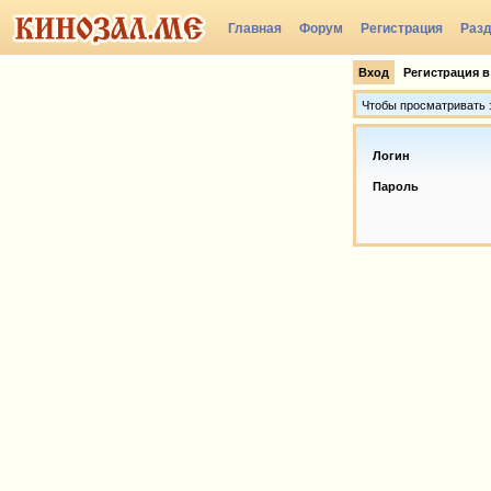
Главная
Форум
Регистрация
Раз
Вход
Регистрация в
Чтобы просматривать э
Логин
Пароль