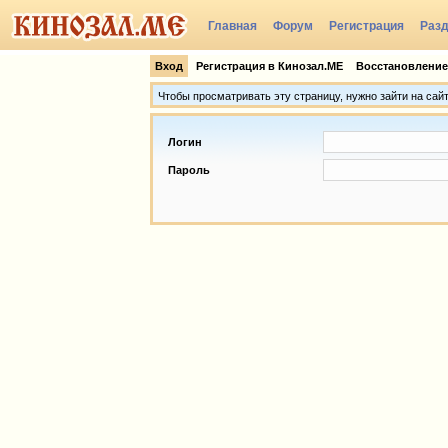
Главная
Форум
Регистрация
Раз
Группы
Вход
Регистрация в Кинозал.МЕ
Восстановление
Чтобы просматривать эту страницу, нужно зайти на сай
Логин
Пароль