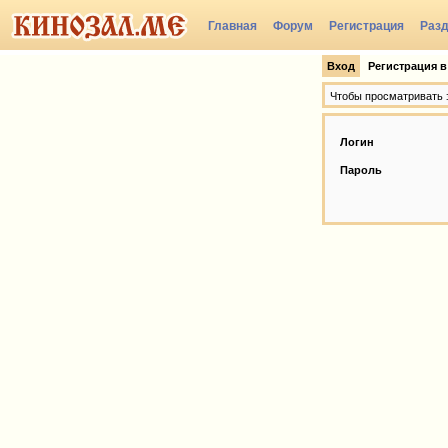
Главная
Форум
Регистрация
Раз
Вход
Регистрация в
Чтобы просматривать э
Логин
Пароль