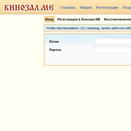
Главная
Форум
Регистрация
Раз
Группы
Вход
Регистрация в Кинозал.МЕ
Восстановление
Чтобы просматривать эту страницу, нужно зайти на сай
Логин
Пароль