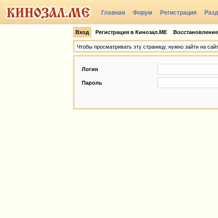
Главная
Форум
Регистрация
Раз
Группы
Вход
Регистрация в Кинозал.МЕ
Восстановление
Чтобы просматривать эту страницу, нужно зайти на сай
Логин
Пароль