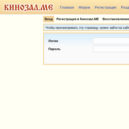
Главная
Форум
Регистрация
Раз
Группы
Вход
Регистрация в Кинозал.МЕ
Восстановление
Чтобы просматривать эту страницу, нужно зайти на сай
Логин
Пароль