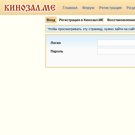
Главная
Форум
Регистрация
Раз
Группы
Вход
Регистрация в Кинозал.МЕ
Восстановление
Чтобы просматривать эту страницу, нужно зайти на сай
Логин
Пароль