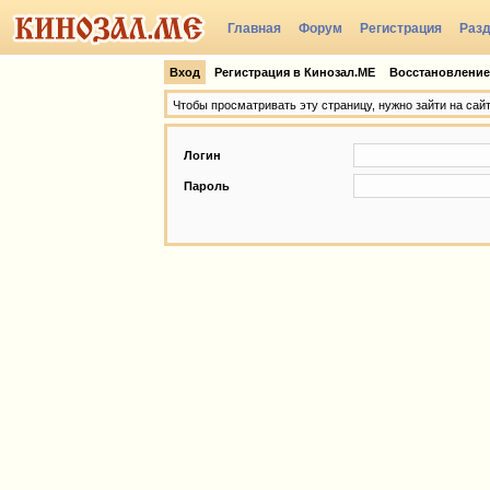
Главная
Форум
Регистрация
Раз
Группы
Вход
Регистрация в Кинозал.МЕ
Восстановление
Чтобы просматривать эту страницу, нужно зайти на сай
Логин
Пароль