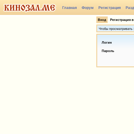
Главная
Форум
Регистрация
Раз
Вход
Регистрация в
Чтобы просматривать э
Логин
Пароль