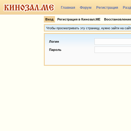
Главная
Форум
Регистрация
Раз
Группы
Вход
Регистрация в Кинозал.МЕ
Восстановление
Чтобы просматривать эту страницу, нужно зайти на сай
Логин
Пароль