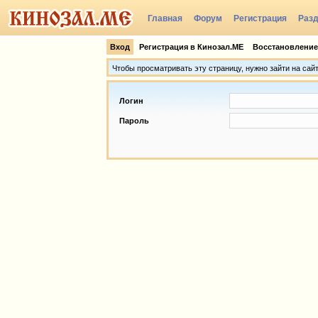
Главная
Форум
Регистрация
Раз
Группы
Вход
Регистрация в Кинозал.МЕ
Восстановление
Чтобы просматривать эту страницу, нужно зайти на сай
Логин
Пароль