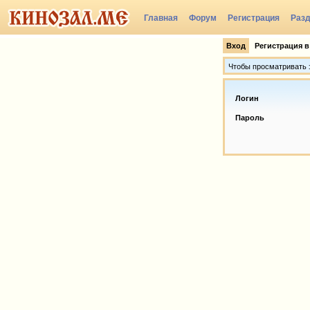
Главная
Форум
Регистрация
Раз
Вход
Регистрация в
Чтобы просматривать э
Логин
Пароль