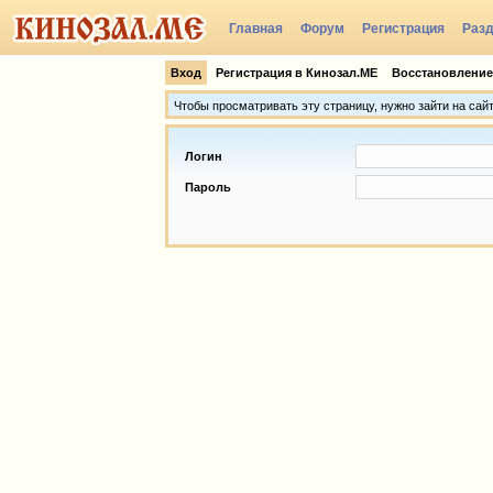
Главная
Форум
Регистрация
Раз
Группы
Вход
Регистрация в Кинозал.МЕ
Восстановление
Чтобы просматривать эту страницу, нужно зайти на сай
Логин
Пароль