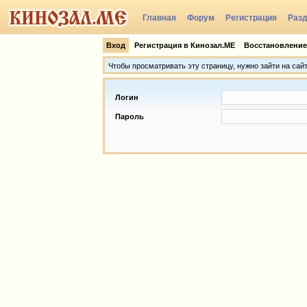
Главная
Форум
Регистрация
Раз
Группы
Вход
Регистрация в Кинозал.МЕ
Восстановление
Чтобы просматривать эту страницу, нужно зайти на сай
Логин
Пароль