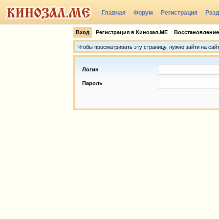
Главная
Форум
Регистрация
Раз
Группы
Вход
Регистрация в Кинозал.МЕ
Восстановление
Чтобы просматривать эту страницу, нужно зайти на сай
Логин
Пароль