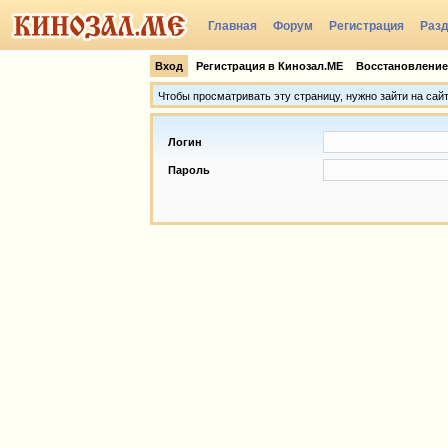
Главная
Форум
Регистрация
Раз
Группы
Вход
Регистрация в Кинозал.МЕ
Восстановление
Чтобы просматривать эту страницу, нужно зайти на сай
Логин
Пароль