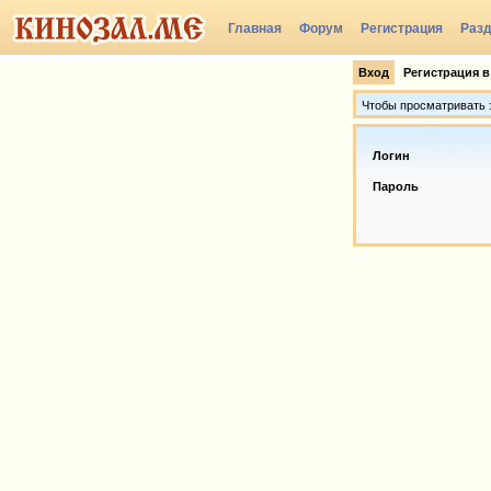
Главная
Форум
Регистрация
Раз
Вход
Регистрация в
Чтобы просматривать э
Логин
Пароль