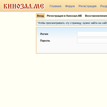
Главная
Форум
Регистрация
Раз
Группы
Вход
Регистрация в Кинозал.МЕ
Восстановление
Чтобы просматривать эту страницу, нужно зайти на сай
Логин
Пароль