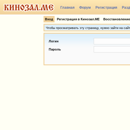
Главная
Форум
Регистрация
Раз
Группы
Вход
Регистрация в Кинозал.МЕ
Восстановление
Чтобы просматривать эту страницу, нужно зайти на сай
Логин
Пароль