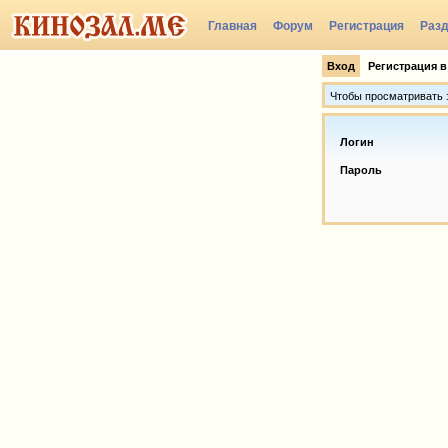
Главная
Форум
Регистрация
Раз
Вход
Регистрация в
Чтобы просматривать э
Логин
Пароль