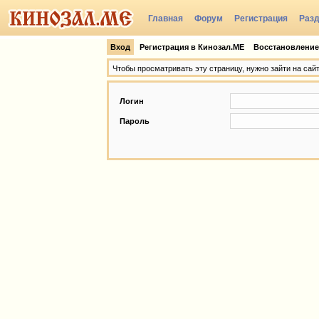
Главная
Форум
Регистрация
Раз
Группы
Вход
Регистрация в Кинозал.МЕ
Восстановление
Чтобы просматривать эту страницу, нужно зайти на сай
Логин
Пароль