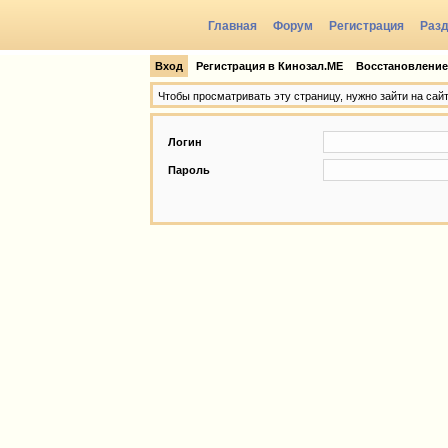
Главная
Форум
Регистрация
Раз
Группы
Вход
Регистрация в Кинозал.МЕ
Восстановление
Чтобы просматривать эту страницу, нужно зайти на сай
Логин
Пароль