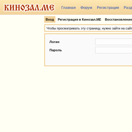
Главная
Форум
Регистрация
Раз
Группы
Вход
Регистрация в Кинозал.МЕ
Восстановление
Чтобы просматривать эту страницу, нужно зайти на сай
Логин
Пароль