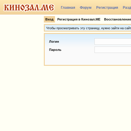
Главная
Форум
Регистрация
Раз
Группы
Вход
Регистрация в Кинозал.МЕ
Восстановление
Чтобы просматривать эту страницу, нужно зайти на сай
Логин
Пароль