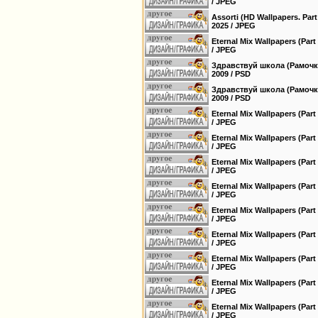
/ JPEG
Assorti (HD Wallpapers. Par
2025 / JPEG
Eternal Mix Wallpapers (Par
/ JPEG
Здравствуй школа (Рамочки 
2009 / PSD
Здравствуй школа (Рамочки 
2009 / PSD
Eternal Mix Wallpapers (Par
/ JPEG
Eternal Mix Wallpapers (Par
/ JPEG
Eternal Mix Wallpapers (Par
/ JPEG
Eternal Mix Wallpapers (Par
/ JPEG
Eternal Mix Wallpapers (Par
/ JPEG
Eternal Mix Wallpapers (Par
/ JPEG
Eternal Mix Wallpapers (Par
/ JPEG
Eternal Mix Wallpapers (Par
/ JPEG
Eternal Mix Wallpapers (Par
/ JPEG