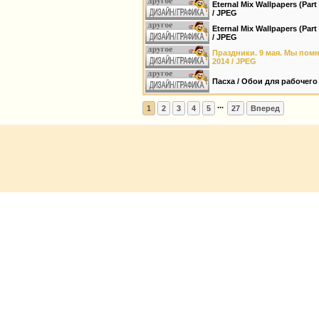
Eternal Mix Wallpapers (Par
/ JPEG
Eternal Mix Wallpapers (Par
/ JPEG
Праздники. 9 мая. Мы помни
2014 / JPEG
Пасха / Обои для рабочего 
...
1
2
3
4
5
27
Вперед