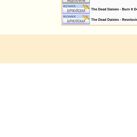
The Dead Daisies - Burn It D
The Dead Daisies - Revolucio