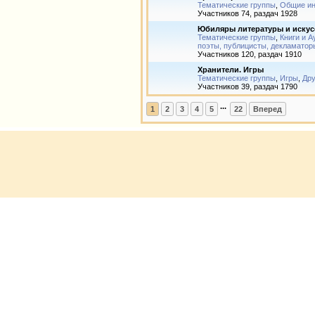
Тематические группы
,
Общие и
Участников 74, раздач 1928
Юбиляры литературы и искус
Тематические группы
,
Книги и А
поэты, публицисты, декламатор
Участников 120, раздач 1910
Хранители. Игры
Тематические группы
,
Игры
,
Дру
Участников 39, раздач 1790
...
1
2
3
4
5
22
Вперед