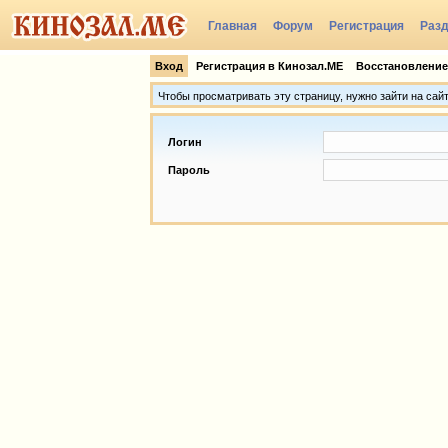
Главная
Форум
Регистрация
Раз
Группы
Вход
Регистрация в Кинозал.МЕ
Восстановление
Чтобы просматривать эту страницу, нужно зайти на сай
Логин
Пароль