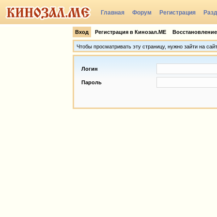
Главная
Форум
Регистрация
Раз
Группы
Вход
Регистрация в Кинозал.МЕ
Восстановление
Чтобы просматривать эту страницу, нужно зайти на сай
Логин
Пароль