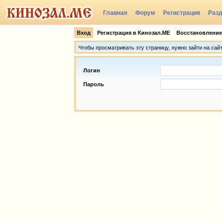
Главная
Форум
Регистрация
Раз
Группы
Вход
Регистрация в Кинозал.МЕ
Восстановление
Чтобы просматривать эту страницу, нужно зайти на сай
Логин
Пароль