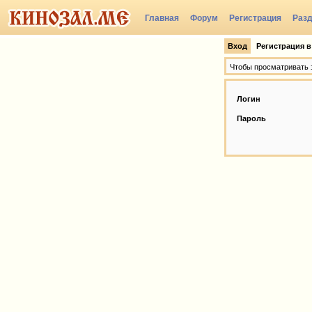
Главная
Форум
Регистрация
Раз
Вход
Регистрация в
Чтобы просматривать э
Логин
Пароль