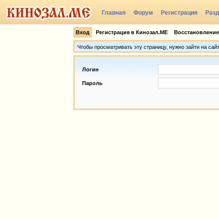
Главная
Форум
Регистрация
Раз
Группы
Вход
Регистрация в Кинозал.МЕ
Восстановление
Чтобы просматривать эту страницу, нужно зайти на сай
Логин
Пароль