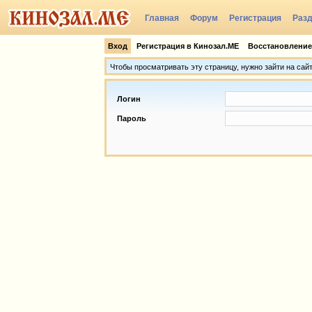
Главная
Форум
Регистрация
Раз
Группы
Вход
Регистрация в Кинозал.МЕ
Восстановление
Чтобы просматривать эту страницу, нужно зайти на сай
Логин
Пароль